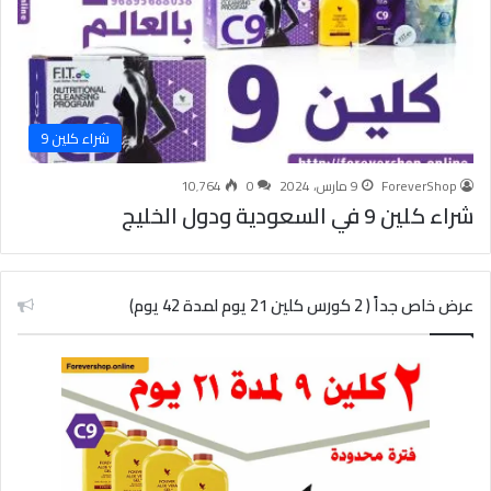
شراء كلين 9
ForeverShop
9 مارس، 2024
0
10٬764
شراء كلين 9 في السعودية ودول الخليج
عرض خاص جداً ( 2 كورس كلين 21 يوم لمدة 42 يوم)