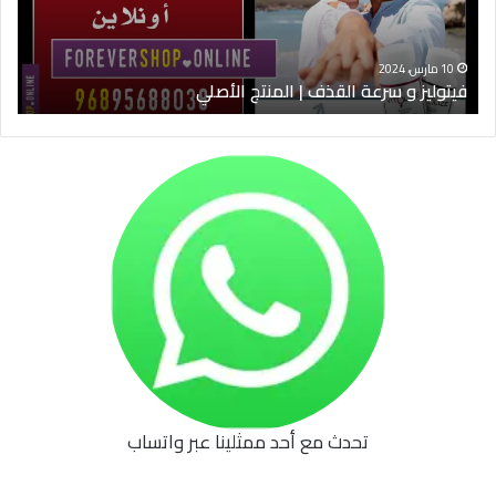
الأصلي
الخ
10 مارس، 2024
فيتوليز و سرعة القذف | المنتج الأصلي
شرا
تحدث مع أحد ممثلينا عبر واتساب
62b