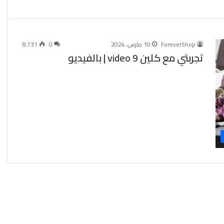
ForeverShop
10 مارس، 2024
0
8٬731
تجربتي مع كلين 9 video | بالفيديو