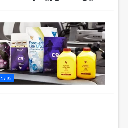
كلين 9