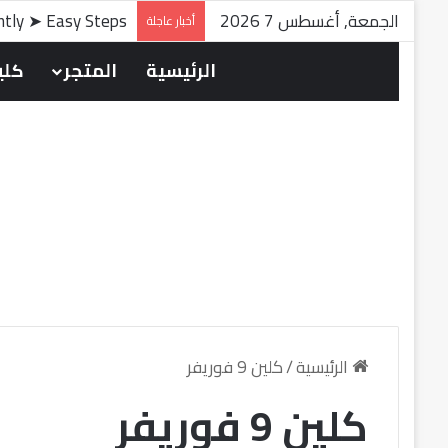
الجمعة, أغسطس 7 2026
antly ➤ Easy Steps
أخبار عاجلة
الرئيسية
المتجر
كلين
الرئيسية
/
كلين 9 فوريفر
كلين 9 فوريفر