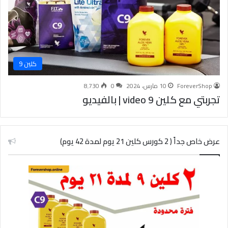
كلين 9
ForeverShop
10 مارس، 2024
0
8٬730
تجربتي مع كلين 9 video | بالفيديو
عرض خاص جداً ( 2 كورس كلين 21 يوم لمدة 42 يوم)