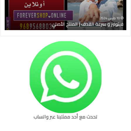
الأصلي
الخ
10 مارس، 2024
فيتوليز و سرعة القذف | المنتج الأصلي
شرا
تحدث مع أحد ممثلينا عبر واتساب
62b