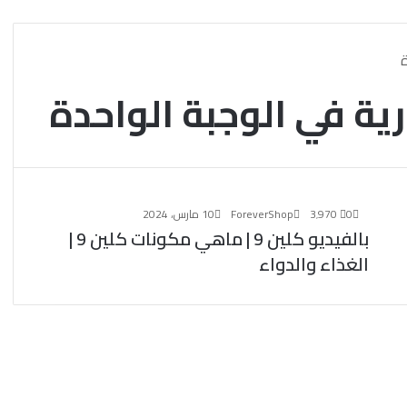
0
3٬970
ForeverShop
10 مارس، 2024
بالفيديو كلين 9 | ماهي مكونات كلين 9 |
الغذاء والدواء