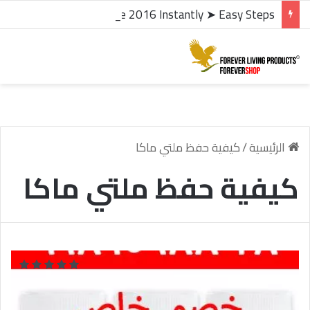
microsoft office 2016 kms activator ✓ Activate Office 2016 Instantly ➤ Easy Steps
الرئيسية
/
كيفية حفظ ملتي ماكا
كيفية حفظ ملتي ماكا