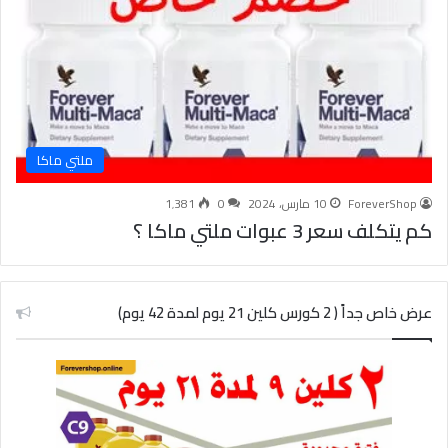
ملتي ماكا
ForeverShop
10 مارس، 2024
0
1٬381
كم يتكلف سعر 3 عبوات ملتي ماكا ؟
عرض خاص جداً ( 2 كورس كلين 21 يوم لمدة 42 يوم)