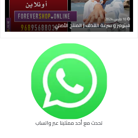
الأصلي
الخ
10 مارس، 2024
فيتوليز و سرعة القذف | المنتج الأصلي
شرا
تحدث مع أحد ممثلينا عبر واتساب
62b