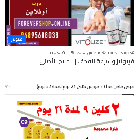
فيتوليز
ForeverShop
10 مارس، 2024
0
11٬074
فيتوليز و سرعة القذف | المنتج الأصلي
عرض خاص جداً ( 2 كورس كلين 21 يوم لمدة 42 يوم)