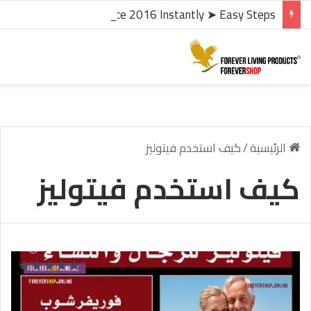
microsoft office 2016 kms activator ✓ Activate Office 2016 Instantly ➤ Easy Steps
الرئيسية
/
كيف استخدم فيتوليز
كيف استخدم فيتوليز