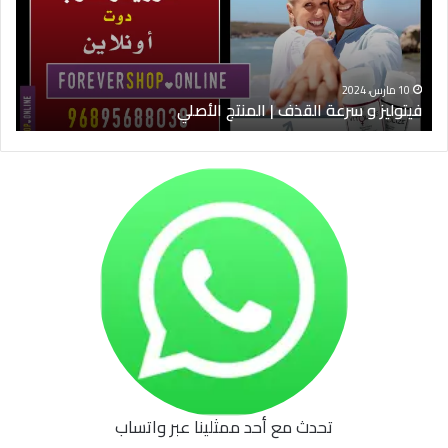
|
الس
المنتج
ود
الأصلي
الخ
10 مارس، 2024
فيتوليز و سرعة القذف | المنتج الأصلي
شرا
تحدث مع أحد ممثلينا عبر واتساب