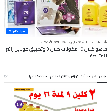
شراء كلين 9
ForeverShop
10 مارس، 2024
0
2٬261
ماهو كلين 9 | مكونات كلين 9 وتطبيق موبايل رائع
للمتابعة
عرض خاص جداً ( 2 كورس كلين 21 يوم لمدة 42 يوم)