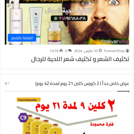
العناية بالشعر
ForeverShop
10 مارس، 2024
0
1٬616
تكثيف الشعر و تكثيف شعر اللحية للرجال
عرض خاص جداً ( 2 كورس كلين 21 يوم لمدة 42 يوم)