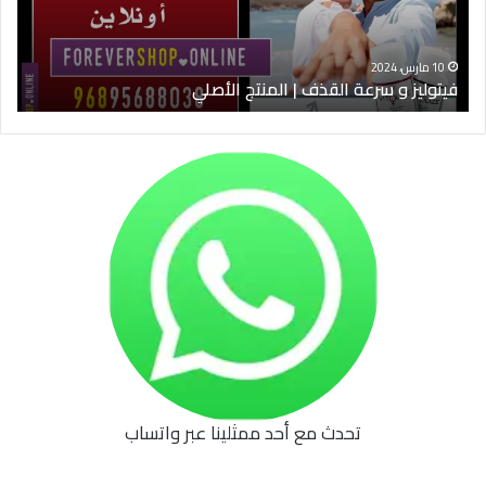
الأصلي
الخ
10 مارس، 2024
فيتوليز و سرعة القذف | المنتج الأصلي
شرا
تحدث مع أحد ممثلينا عبر واتساب
62b