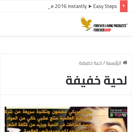
microsoft office 2016 kms activator ✓ Activate Office 2016 Instantly ➤ Easy Steps
الرئيسية
/
لحية خفيفة
لحية خفيفة