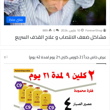
ملتي ماكا
ForeverShop
10 مارس، 2024
0
889
مشاكل ضعف الانتصاب و علاج القذف السريع
عرض خاص جداً ( 2 كورس كلين 21 يوم لمدة 42 يوم)