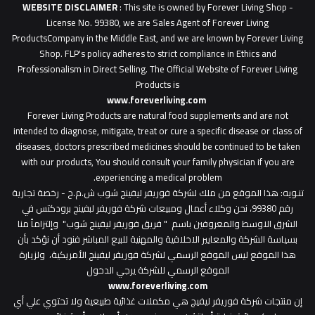
WEBSITE DISCLAIMER
: This site is owned by Forever Living Shop -
License No. 99380, we are Sales Agent of Forever Living
ProductsCompany in the Middle East, and we are known by Forever Living
Shop. FLP's policy adheres to strict compliance in Ethics and
Professionalism in Direct Selling. The Official Website of Forever Living
Products is
www.foreverliving.com
​
Forever Living Products are natural food supplements and are not
intended to diagnose, mitigate, treat or cure a specific disease or class of
diseases, doctors prescribed medicines should be continued to be taken
with our products, You should consult your family physician if you are
experiencing a medical problem.
تنـويه
: هذا الموقع من ملك لشركة فوريفر ليفينج شوب ش.م.ح - رخصة تجارية
رقم 99380، نحن وكلاء أعمال ومبيعات شركة فوريفر لبفينج برودكتس في
الشرق الاوسط والمعروفين باسم " فريق فوريفر ليفينج شوب" وإلتزاماً منا
بسياسة الشركة والمعايير الاخلاقية والمهنية للبيع المباشر فنود أن نؤكد بأن
هذا الموقع ليس الموقع الرسمي لشركة فوريفر ليفينج الأمريكية، ولزيارة
الموقع الرسمي للشركة يرجي الدخول
www.foreverliving.com
​إن منتجات شركة فوريفر ليفيج هي مكملات غذائية طبيعية ولا تحتوي علي أي