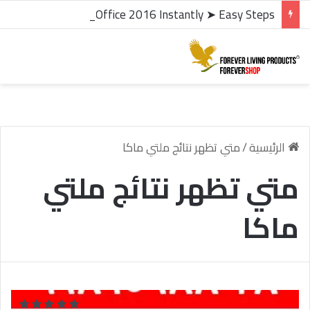
microsoft office 2016 kms activator ✓ Activate Office 2016 Instantly ➤ Easy Steps
الرئيسية
/
متي تظهر نتائج ملتي ماكا
متي تظهر نتائج ملتي
ماكا