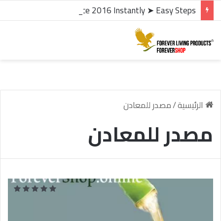
microsoft office 2016 kms activator ✓ Activate Office 2016 Instantly ➤ Easy Steps
الرئيسية
/
مصدر للمعادن
مصدر للمعادن