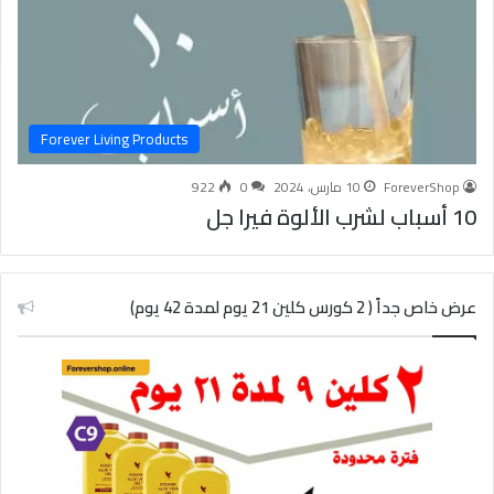
Forever Living Products
ForeverShop
10 مارس، 2024
0
922
10 أسباب لشرب الألوة فيرا جل
عرض خاص جداً ( 2 كورس كلين 21 يوم لمدة 42 يوم)