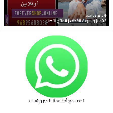
الأصلي
الخ
10 مارس، 2024
فيتوليز و سرعة القذف | المنتج الأصلي
شرا
تحدث مع أحد ممثلينا عبر واتساب
62b