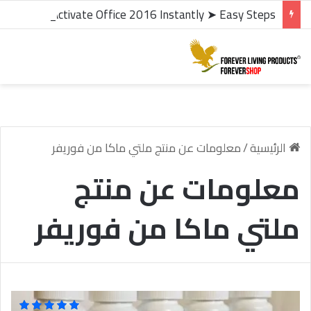
microsoft office 2016 kms activator ✓ Activate Office 2016 Instantly ➤ Easy Steps
الرئيسية
/
معلومات عن منتج ملتي ماكا من فوريفر
معلومات عن منتج
ملتي ماكا من فوريفر