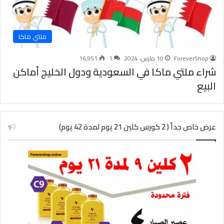
ملتي ماكا
ForeverShop
10 مارس، 2024
1
16٬951
شراء ملتي ماكا في السعودية ودول الخليج أماكن
البيع
عرض خاص جداً ( 2 كورس كلين 21 يوم لمدة 42 يوم)