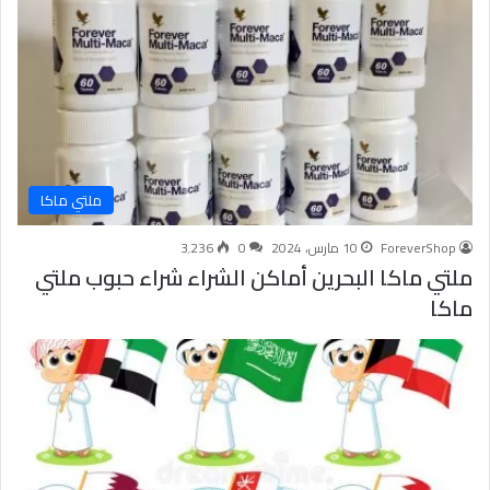
ملتي ماكا
ForeverShop
10 مارس، 2024
0
3٬236
ملتي ماكا البحرين أماكن الشراء شراء حبوب ملتي
ماكا