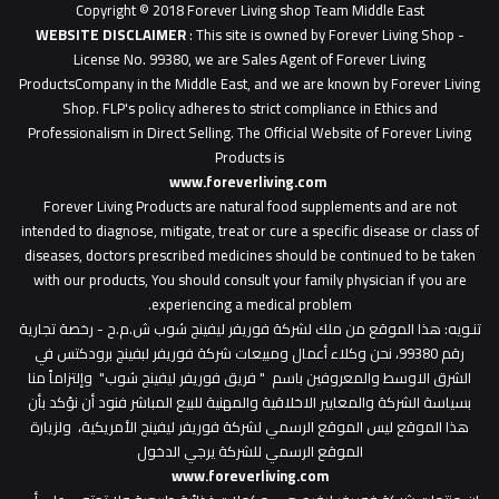
Copyright © 2018 Forever Living shop Team Middle East
0627u0628
WEBSITE DISCLAIMER
: This site is owned by Forever Living Shop -
License No. 99380, we are Sales Agent of Forever Living
ProductsCompany in the Middle East, and we are known by Forever Living
Shop. FLP's policy adheres to strict compliance in Ethics and
Professionalism in Direct Selling. The Official Website of Forever Living
Products is
www.foreverliving.com
​
Forever Living Products are natural food supplements and are not
intended to diagnose, mitigate, treat or cure a specific disease or class of
diseases, doctors prescribed medicines should be continued to be taken
with our products, You should consult your family physician if you are
experiencing a medical problem.
تنـويه
: هذا الموقع من ملك لشركة فوريفر ليفينج شوب ش.م.ح - رخصة تجارية
رقم 99380، نحن وكلاء أعمال ومبيعات شركة فوريفر لبفينج برودكتس في
الشرق الاوسط والمعروفين باسم " فريق فوريفر ليفينج شوب" وإلتزاماً منا
بسياسة الشركة والمعايير الاخلاقية والمهنية للبيع المباشر فنود أن نؤكد بأن
هذا الموقع ليس الموقع الرسمي لشركة فوريفر ليفينج الأمريكية، ولزيارة
الموقع الرسمي للشركة يرجي الدخول
www.foreverliving.com