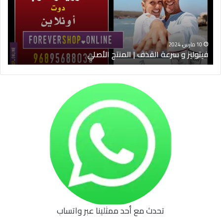
|
الس
المنتج
ود
الأصلي
الخ
10 مارس، 2024
فيتوليز و سرعة القذف | المنتج الأصلي
شرا
تحدث مع أحد ممثلينا عبر واتساب