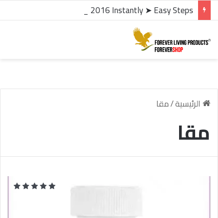
microsoft office 2016 kms activator ✓ Activate Office 2016 Instantly ➤ Easy Steps
الرئيسية
/
مقا
مقا