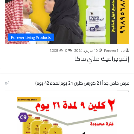
Forever Living Products
ForeverShop
10 مارس، 2024
0
1٬008
إنفوجرافيك ملتي ماكا
عرض خاص جداً ( 2 كورس كلين 21 يوم لمدة 42 يوم)