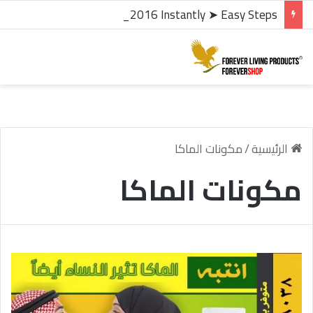
microsoft office 2016 kms activator ✓ Activate Office 2016 Instantly ➤ Easy Steps
الرئيسية
/
مكونات الماكا
مكونات الماكا