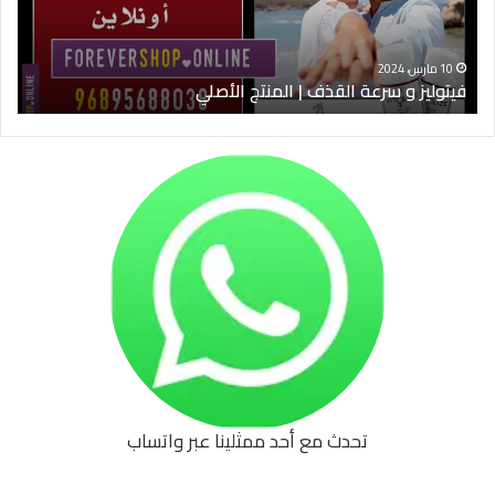
الأصلي
الخ
10 مارس، 2024
فيتوليز و سرعة القذف | المنتج الأصلي
شرا
تحدث مع أحد ممثلينا عبر واتساب
62b