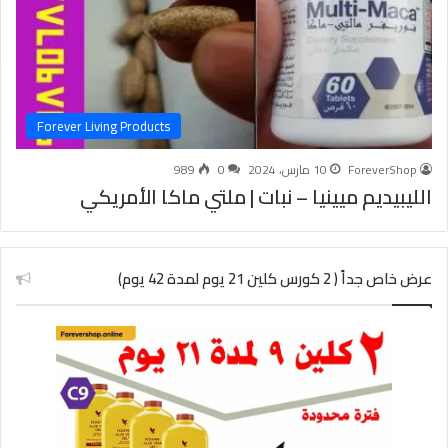
Forever Living Products
ForeverShop
10 مارس، 2024
0
989
الليبيديم ميينيا – نبات | ملتي ماكا الأمريكي
عرض خاص جداً ( 2 كورس كلين 21 يوم لمدة 42 يوم)