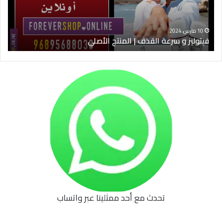
الأصلي
الخ
10 مارس، 2024
فيتوليز و سرعة القذف | المنتج الأصلي
شرا
تحدث مع أحد ممثلينا عبر واتساب
62b