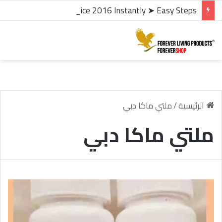
microsoft office 2016 kms activator ✓ Activate Office 2016 Instantly ➤ Easy Steps
الرئيسية
/
ملتي ماكا دبي
ملتي ماكا دبي