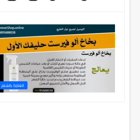
العناية بالشعر