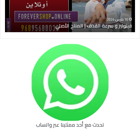
الأصلي
الخ
10 مارس، 2024
فيتوليز و سرعة القذف | المنتج الأصلي
شرا
تحدث مع أحد ممثلينا عبر واتساب
62b