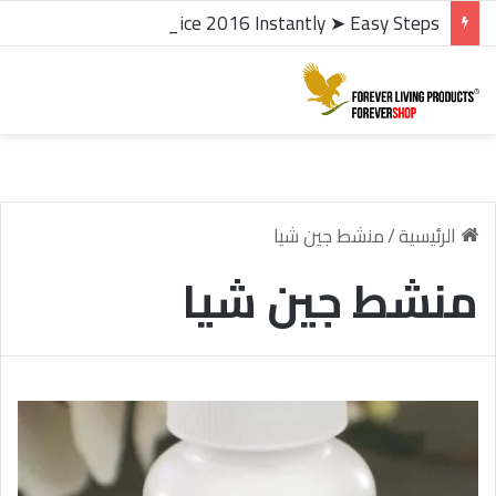
microsoft office 2016 kms activator ✓ Activate Office 2016 Instantly ➤ Easy Steps
الرئيسية
/
منشط جين شيا
منشط جين شيا