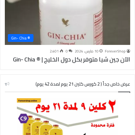
® Gin- Chia
ForeverShop
10 مارس، 2024
0
2٬401
الآن جين شيا متوفر بكل دول الخليج | ® Gin- Chia
عرض خاص جداً ( 2 كورس كلين 21 يوم لمدة 42 يوم)