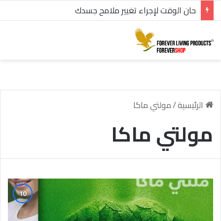
حان الوقت لإجراء تغيير ملامح جسدك
الرئيسية
/
مولتي ماكا
مولتي ماكا