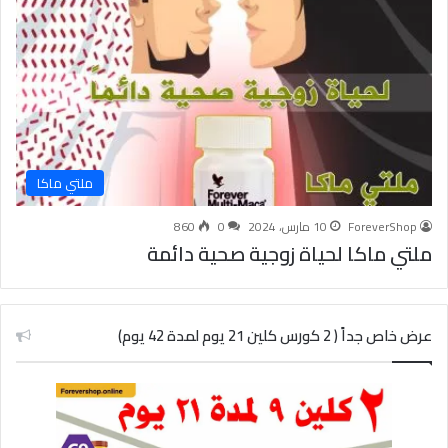
ملتي ماكا
ForeverShop
10 مارس، 2024
0
860
ملتي ماكا لحياة زوجية صحية دائمة
عرض خاص جداً ( 2 كورس كلين 21 يوم لمدة 42 يوم)