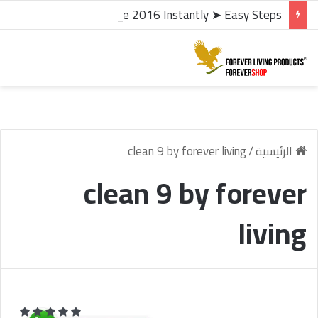
microsoft office 2016 kms activator ✓ Activate Office 2016 Instantly ➤ Easy Steps
الرئيسية
/
clean 9 by forever living
clean 9 by forever
living