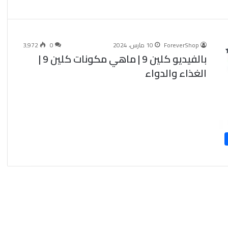
ForeverShop
10 مارس، 2024
0
3٬972
بالفيديو كلين 9 | ماهي مكونات كلين 9 |
الغذاء والدواء