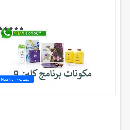
التغذية - Nutrition