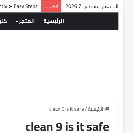
الجمعة, أغسطس 7 2026
antly ➤ Easy Steps
أخبار عاجلة
الرئيسية
المتجر
كلين
الرئيسية
/
clean 9 is it safe
clean 9 is it safe