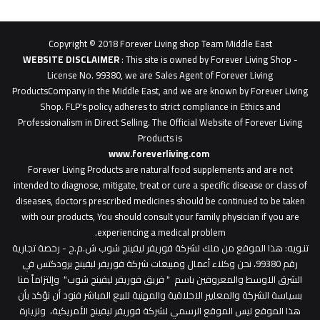
62b
0627
1
Copyright © 2018 Forever Living shop Team Middle East
0627u0628
WEBSITE DISCLAIMER
: This site is owned by Forever Living Shop -
License No. 99380, we are Sales Agent of Forever Living
ProductsCompany in the Middle East, and we are known by Forever Living
Shop. FLP's policy adheres to strict compliance in Ethics and
Professionalism in Direct Selling. The Official Website of Forever Living
Products is
www.foreverliving.com
​
Forever Living Products are natural food supplements and are not
intended to diagnose, mitigate, treat or cure a specific disease or class of
diseases, doctors prescribed medicines should be continued to be taken
with our products, You should consult your family physician if you are
experiencing a medical problem.
: هذا الموقع من ملك لشركة فوريفر ليفينج شوب ش.م.ح - رخصة تجارية
تنـويه
رقم 99380، نحن وكلاء أعمال ومبيعات شركة فوريفر لبفينج برودكتس في
الشرق الاوسط والمعروفين باسم " فريق فوريفر ليفينج شوب" وإلتزاماً منا
بسياسة الشركة والمعايير الاخلاقية والمهنية للبيع المباشر فنود أن نؤكد بأن
هذا الموقع ليس الموقع الرسمي لشركة فوريفر ليفينج الأمريكية، ولزيارة