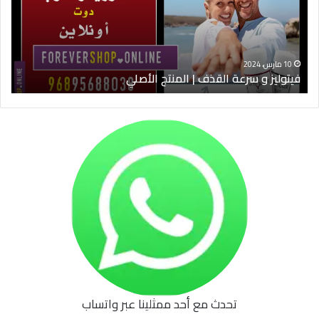
دية
|
ول
المنتج
ليج
الأصلي
10 مارس، 2024
ليج
فيتوليز و سرعة القذف | المنتج الأصلي
تحدث مع أحد ممثلينا عبر واتساب