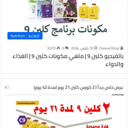
التغذية - Nutrition
ForeverShop
10 مارس، 2024
0
3٬970
بالفيديو كلين 9 | ماهي مكونات كلين 9 | الغذاء
والدواء
عرض خاص جداً ( 2 كورس كلين 21 يوم لمدة 42 يوم)