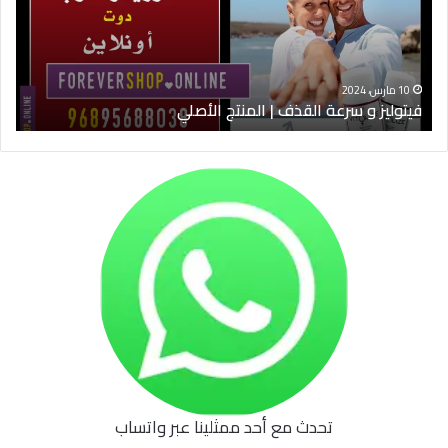
|
الس
المنتج
ود
الأصلي
الخ
10 مارس، 2024
فيتوليز و سرعة القذف | المنتج الأصلي
شرا
تحدث مع أحد ممثلينا عبر واتساب