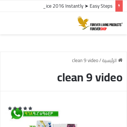
microsoft office 2016 kms activator ✓ Activate Office 2016 Instantly ➤ Easy Steps
الرئيسية
/
clean 9 video
clean 9 video