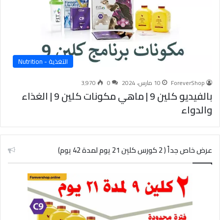
التغذية - Nutrition
ForeverShop
10 مارس، 2024
0
3٬970
بالفيديو كلين 9 | ماهي مكونات كلين 9 | الغذاء
والدواء
عرض خاص جداً ( 2 كورس كلين 21 يوم لمدة 42 يوم)