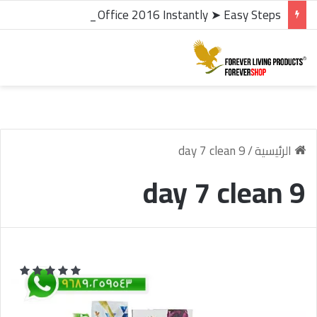
microsoft office 2016 kms activator ✓ Activate Office 2016 Instantly ➤ Easy Steps
الرئيسية
/
day 7 clean 9
day 7 clean 9