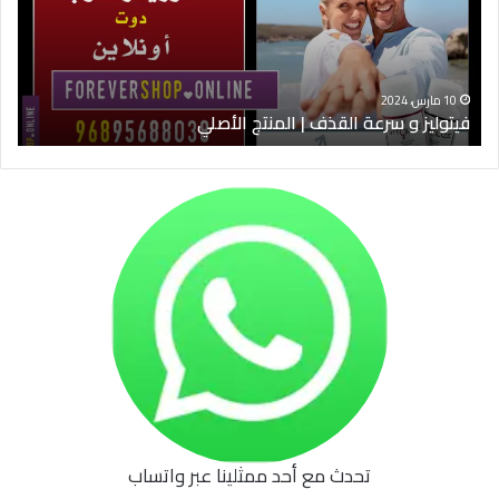
|
الس
المنتج
ود
الأصلي
الخ
10 مارس، 2024
فيتوليز و سرعة القذف | المنتج الأصلي
شرا
تحدث مع أحد ممثلينا عبر واتساب