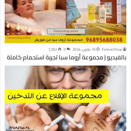
ForeverShop
10 مارس، 2024
0
1٬292
بالفيديو | مجموعة أروما سبا تجربة استحمام كاملة