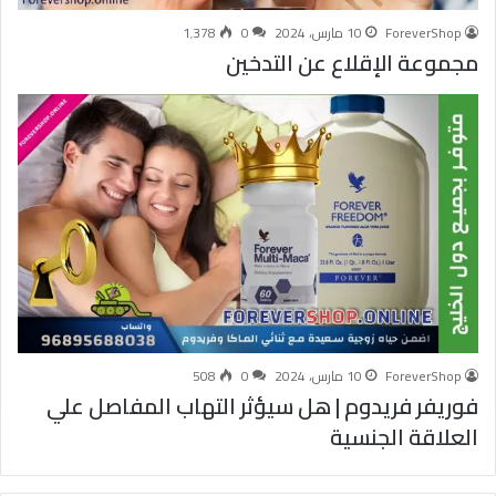
ForeverShop
10 مارس، 2024
0
1٬378
مجموعة الإقلاع عن التدخين
ForeverShop
10 مارس، 2024
0
508
فوريفر فريدوم | هل سيؤثر التهاب المفاصل علي
العلاقة الجنسية