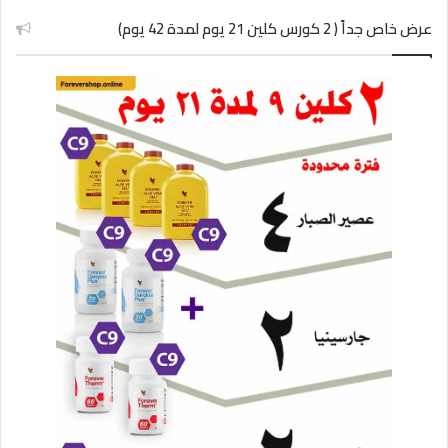
عرض خاص جداً ( 2 كورس كلين 21 يوم لمدة 42 يوم)