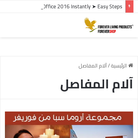
microsoft office 2016 kms activator ✓ Activate Office 2016 Instantly ➤ Easy Steps
الرئيسية
/
آلام المفاصل
آلام المفاصل